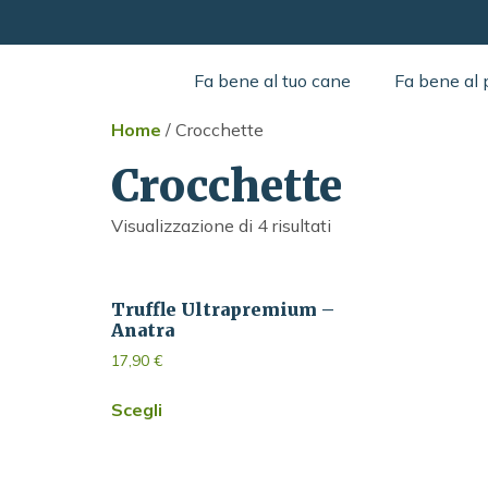
Fa bene al tuo cane
Fa bene al 
Home
/ Crocchette
Crocchette
Visualizzazione di 4 risultati
Truffle Ultrapremium –
Anatra
17,90
€
Scegli