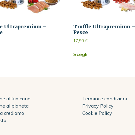
le Ultrapremium –
Truffle Ultrapremium 
e
Pesce
17,90
€
Scegli
ne al tuo cane
Termini e condizioni
ne al pianeta
Privacy Policy
sa crediamo
Cookie Policy
sta