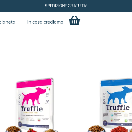
SPEDIZIONE GRATUITA!
pianeta
In cosa crediamo