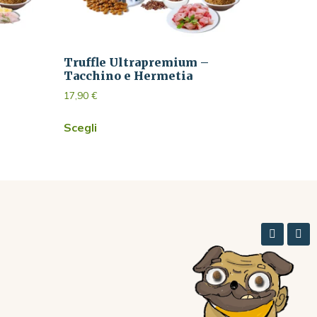
–
Truffle Ultrapremium –
Tacchino e Hermetia
17,90
€
Scegli