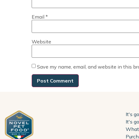
Email
*
Website
Save my name, email, and website in this br
It's g
It's g
What 
Purch