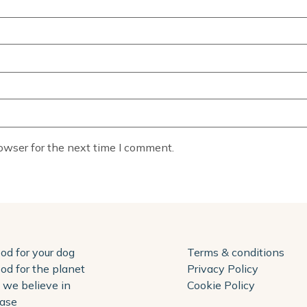
owser for the next time I comment.
ood for your dog
Terms & conditions
ood for the planet
Privacy Policy
we believe in
Cookie Policy
ase