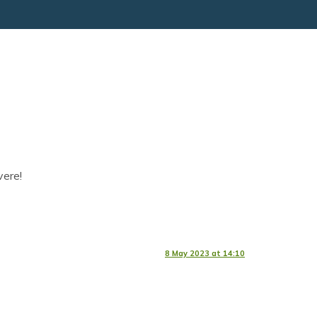
vere!
8 May 2023 at 14:10