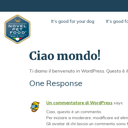
It's good for your dog
It's good f
Ciao mondo!
Ti diamo il benvenuto in WordPress. Questo è il t
One Response
Un commentatore di WordPress
says:
Ciao, questo è un commento.
Per iniziare a moderare, modificare ed eli
Gli avatar di chi lascia un commento sono 